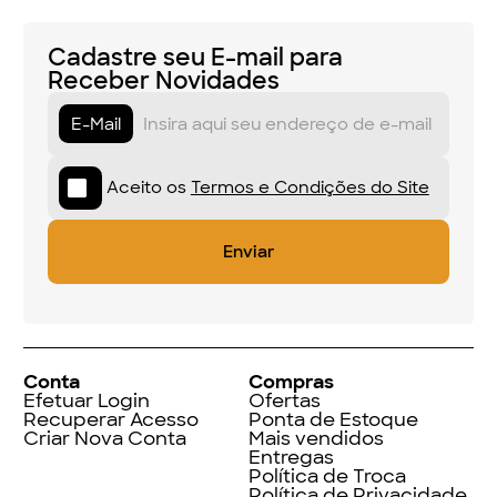
Cadastre seu E-mail para
Receber Novidades
E-Mail
Aceito os
Termos e Condições do Site
Conta
Compras
Efetuar Login
Ofertas
Recuperar Acesso
Ponta de Estoque
Criar Nova Conta
Mais vendidos
Entregas
Política de Troca
Política de Privacidade