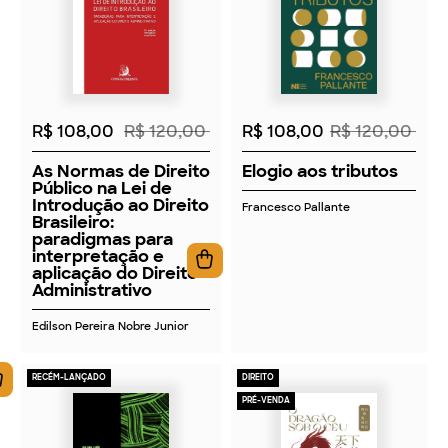
2026
2026
R$ 108,00
R$ 120,00
R$ 108,00
R$ 120,00
As Normas de Direito
Elogio aos tributos
Público na Lei de
Introdução ao Direito
Francesco Pallante
Brasileiro:
paradigmas para
interpretação e
aplicação do Direito
Administrativo
Edilson Pereira Nobre Junior
RECÉM-LANÇADO
DIREITO
PRÉ-VENDA