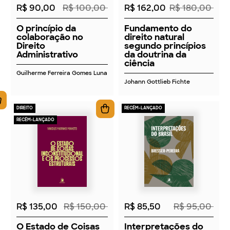
R$ 90,00
R$ 100,00
R$ 162,00
R$ 180,00
O princípio da
Fundamento do
colaboração no
direito natural
Direito
segundo princípios
Administrativo
da doutrina da
ciência
Guilherme Ferreira Gomes Luna
Johann Gottlieb Fichte
DIREITO
RECÉM-LANÇADO
RECÉM-LANÇADO
2026
2026
R$ 135,00
R$ 150,00
R$ 85,50
R$ 95,00
O Estado de Coisas
Interpretações do