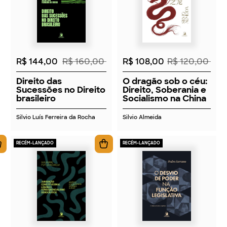
2026
2026
R$ 144,00
R$ 160,00
R$ 108,00
R$ 120,00
Direito das
O dragão sob o céu:
Sucessões no Direito
Direito, Soberania e
brasileiro
Socialismo na China
Silvio Luís Ferreira da Rocha
Silvio Almeida
RECÉM-LANÇADO
RECÉM-LANÇADO
2026
2026