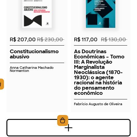
2026
2026
R$ 207,00
R$ 230,00
R$ 117,00
R$ 130,00
Constitucionalismo
As Doutrinas
abusivo
Econômicas – Tomo
III: A Revolução
Marginalista
Anna Catharina Machado
Normanton
Neoclássica (1870-
1930): o agente
racional na história
do pensamento
econômico
Fabrício Augusto de Oliveira