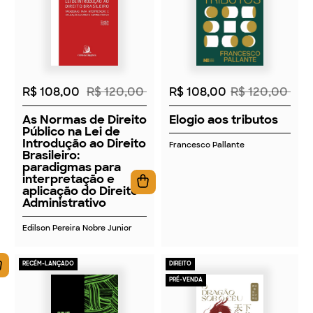
2026
2026
R$ 108,00
R$ 120,00
R$ 108,00
R$ 120,00
As Normas de Direito
Elogio aos tributos
Público na Lei de
Introdução ao Direito
Francesco Pallante
Brasileiro:
paradigmas para
interpretação e
aplicação do Direito
Administrativo
Edilson Pereira Nobre Junior
RECÉM-LANÇADO
DIREITO
PRÉ-VENDA