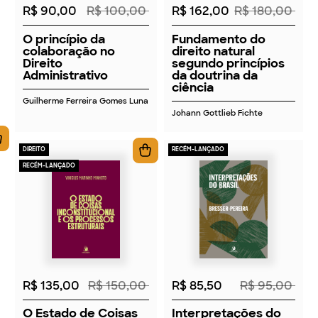
R$ 90,00
R$ 100,00
R$ 162,00
R$ 180,00
O princípio da
Fundamento do
colaboração no
direito natural
Direito
segundo princípios
Administrativo
da doutrina da
ciência
Guilherme Ferreira Gomes Luna
Johann Gottlieb Fichte
DIREITO
RECÉM-LANÇADO
RECÉM-LANÇADO
2026
2026
R$ 135,00
R$ 150,00
R$ 85,50
R$ 95,00
O Estado de Coisas
Interpretações do