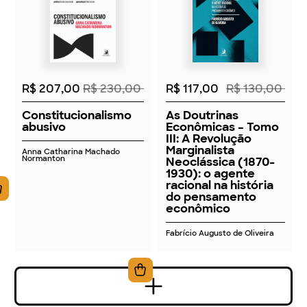
2026
2026
R$ 207,00
R$ 230,00
R$ 117,00
R$ 130,00
Constitucionalismo
As Doutrinas
abusivo
Econômicas – Tomo
III: A Revolução
Marginalista
Anna Catharina Machado
Normanton
Neoclássica (1870-
1930): o agente
racional na história
do pensamento
econômico
Fabrício Augusto de Oliveira