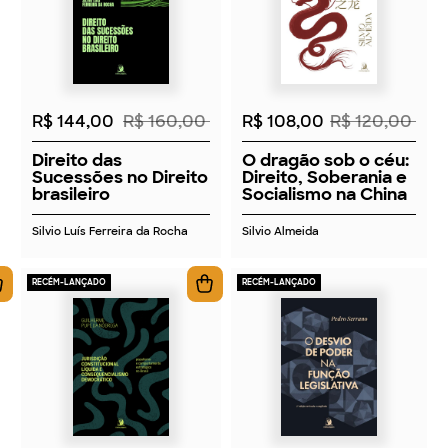
2026
2026
R$ 144,00
R$ 160,00
R$ 108,00
R$ 120,00
Direito das
O dragão sob o céu:
Sucessões no Direito
Direito, Soberania e
brasileiro
Socialismo na China
Silvio Luís Ferreira da Rocha
Silvio Almeida
RECÉM-LANÇADO
RECÉM-LANÇADO
2026
2026