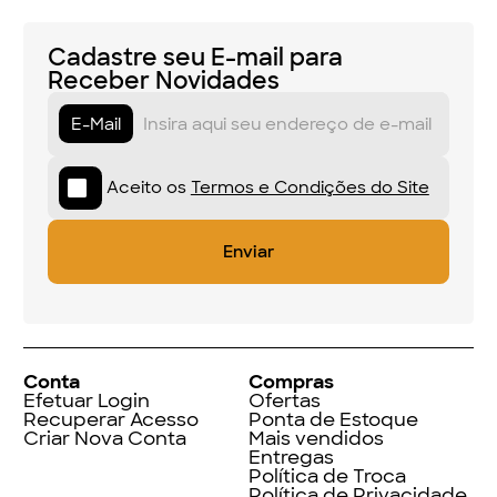
Cadastre seu E-mail para
Receber Novidades
E-Mail
Aceito os
Termos e Condições do Site
Conta
Compras
Efetuar Login
Ofertas
Recuperar Acesso
Ponta de Estoque
Criar Nova Conta
Mais vendidos
Entregas
Política de Troca
Política de Privacidade