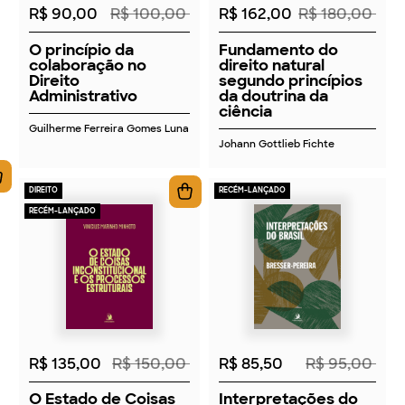
R$ 90,00
R$ 100,00
R$ 162,00
R$ 180,00
O princípio da
Fundamento do
colaboração no
direito natural
Direito
segundo princípios
Administrativo
da doutrina da
ciência
Guilherme Ferreira Gomes Luna
Johann Gottlieb Fichte
DIREITO
RECÉM-LANÇADO
RECÉM-LANÇADO
2026
2026
R$ 135,00
R$ 150,00
R$ 85,50
R$ 95,00
O Estado de Coisas
Interpretações do