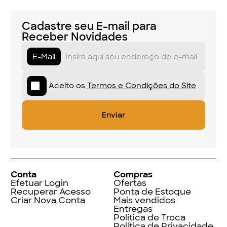
Cadastre seu E-mail para
Receber Novidades
E-Mail
Aceito os
Termos e Condições do Site
Conta
Compras
Efetuar Login
Ofertas
Recuperar Acesso
Ponta de Estoque
Criar Nova Conta
Mais vendidos
Entregas
Política de Troca
Política de Privacidade