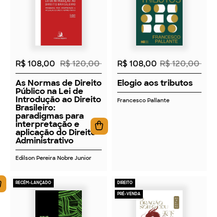
2026
2026
R$ 108,00
R$ 120,00
R$ 108,00
R$ 120,00
As Normas de Direito
Elogio aos tributos
Público na Lei de
Introdução ao Direito
Francesco Pallante
Brasileiro:
paradigmas para
interpretação e
aplicação do Direito
Administrativo
Edilson Pereira Nobre Junior
RECÉM-LANÇADO
DIREITO
PRÉ-VENDA