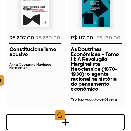
2026
2026
R$ 207,00
R$ 230,00
R$ 117,00
R$ 130,00
Constitucionalismo
As Doutrinas
abusivo
Econômicas – Tomo
III: A Revolução
Marginalista
Anna Catharina Machado
Normanton
Neoclássica (1870-
1930): o agente
racional na história
do pensamento
econômico
Fabrício Augusto de Oliveira