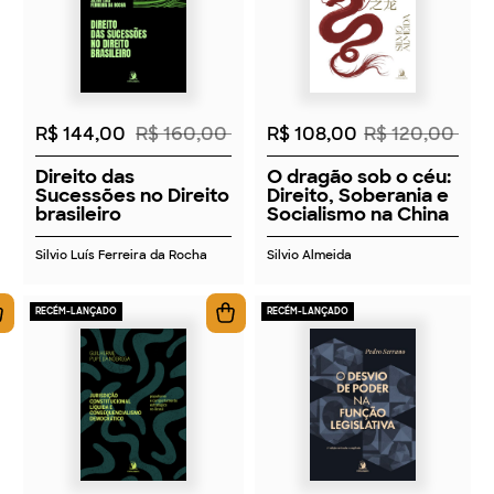
2026
2026
R$ 144,00
R$ 160,00
R$ 108,00
R$ 120,00
Direito das
O dragão sob o céu:
Sucessões no Direito
Direito, Soberania e
brasileiro
Socialismo na China
Silvio Luís Ferreira da Rocha
Silvio Almeida
RECÉM-LANÇADO
RECÉM-LANÇADO
2026
2026