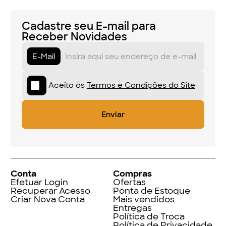
Cadastre seu E-mail para
Receber Novidades
E-Mail
Aceito os
Termos e Condições do Site
Conta
Compras
Efetuar Login
Ofertas
Recuperar Acesso
Ponta de Estoque
Criar Nova Conta
Mais vendidos
Entregas
Política de Troca
Política de Privacidade