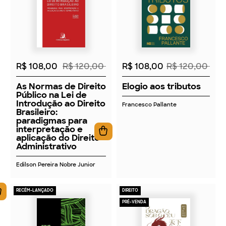
2026
2026
R$ 108,00
R$ 120,00
R$ 108,00
R$ 120,00
As Normas de Direito
Elogio aos tributos
Público na Lei de
Introdução ao Direito
Francesco Pallante
Brasileiro:
paradigmas para
interpretação e
aplicação do Direito
Administrativo
Edilson Pereira Nobre Junior
RECÉM-LANÇADO
DIREITO
PRÉ-VENDA