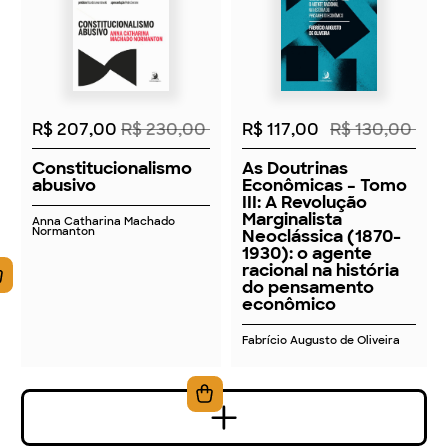
2026
2026
R$ 207,00
R$ 230,00
R$ 117,00
R$ 130,00
Constitucionalismo
As Doutrinas
abusivo
Econômicas – Tomo
III: A Revolução
Marginalista
Anna Catharina Machado
Normanton
Neoclássica (1870-
1930): o agente
racional na história
do pensamento
econômico
Fabrício Augusto de Oliveira