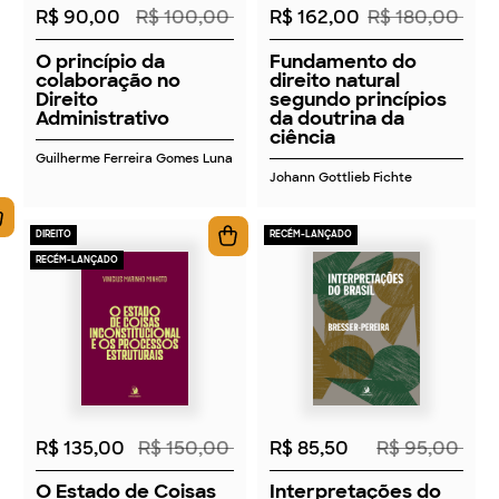
R$ 90,00
R$ 100,00
R$ 162,00
R$ 180,00
O princípio da
Fundamento do
colaboração no
direito natural
Direito
segundo princípios
Administrativo
da doutrina da
ciência
Guilherme Ferreira Gomes Luna
Johann Gottlieb Fichte
DIREITO
RECÉM-LANÇADO
RECÉM-LANÇADO
2026
2026
R$ 135,00
R$ 150,00
R$ 85,50
R$ 95,00
O Estado de Coisas
Interpretações do