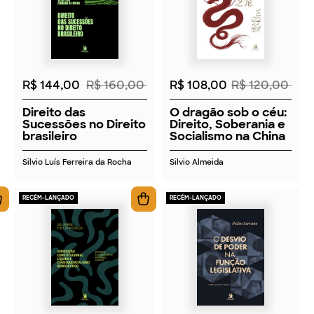
2026
2026
R$ 144,00
R$ 160,00
R$ 108,00
R$ 120,00
Direito das
O dragão sob o céu:
Sucessões no Direito
Direito, Soberania e
brasileiro
Socialismo na China
Silvio Luís Ferreira da Rocha
Silvio Almeida
RECÉM-LANÇADO
RECÉM-LANÇADO
2026
2026