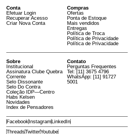
Ver Mais Livros Relacionados
Cadastre seu E-mail para
Receber Novidades
E-Mail
Aceito os
Termos e Condições do Site
Conta
Compras