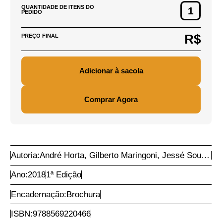
R$ 42,30
PREÇO DE CAPA DO
PRODUTO:
R$ 10,00
PREÇO DO PRODUTO:
DEFINIR CEP
PARA CÁLCULO DE
FRETE
Adicionar CEP
QUANTIDADE DE ITENS DO
PEDIDO
R$
PREÇO FINAL