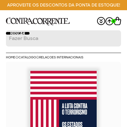
APROVEITE OS DESCONTOS DA PONTA DE ESTOQUE!
0
HOME
CATÁLOGO
RELAÇÕES INTERNACIONAIS