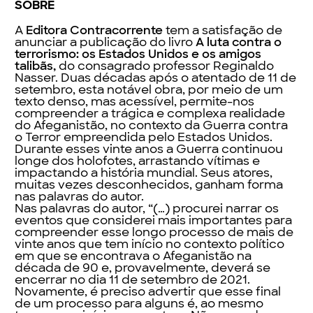
SOBRE
A
Editora Contracorrente
tem a satisfação de
anunciar a publicação do livro
A luta contra o
terrorismo: os Estados Unidos e os amigos
talibãs,
do consagrado professor Reginaldo
Nasser. Duas décadas após o atentado de 11 de
setembro, esta notável obra, por meio de um
texto denso, mas acessível, permite-nos
compreender a trágica e complexa realidade
do Afeganistão, no contexto da Guerra contra
o Terror empreendida pelo Estados Unidos.
Durante esses vinte anos a Guerra continuou
longe dos holofotes, arrastando vítimas e
impactando a história mundial. Seus atores,
muitas vezes desconhecidos, ganham forma
nas palavras do autor.
Nas palavras do autor, “(…) procurei narrar os
eventos que considerei mais importantes para
compreender esse longo processo de mais de
vinte anos que tem início no contexto político
em que se encontrava o Afeganistão na
década de 90 e, provavelmente, deverá se
encerrar no dia 11 de setembro de 2021.
Novamente, é preciso advertir que esse final
de um processo para alguns é, ao mesmo