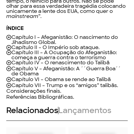
tempo, o reinício para outros. Não se pode
olhar para essa verdadeira tragédia colocando
unicamente a lente dos EUA, como quer o
mainstream
”.
ÍNDICE
Capítulo I – Afeganistão: O nascimento do
Jihadismo Global.
Capítulo II – O Império sob ataque.
Capítulo III – A Ocupação do Afeganistão:
começa a guerra contra o terrorismo
Capítulo IV – O renascimento do Talibã
Capítulo V – Afeganistão: A ´´Guerra Boa´´
de Obama
Capítulo VI – Obama se rende ao Talibã
Capítulo VII – Trump e os “amigos” talibãs.
Considerações finais.
Referências Bibliográficas.
Relacionados
Lançamentos