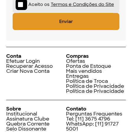
Aceito os
Termos e Condições do Site
Conta
Compras
Efetuar Login
Ofertas
Recuperar Acesso
Ponta de Estoque
Criar Nova Conta
Mais vendidos
Entregas
Política de Troca
Política de Privacidade
Política de Privacidade
Sobre
Contato
Institucional
Perguntas Frequentes
Assinatura Clube
Tel:
[11] 3675 4796
Quebra Corrente
WhatsApp:
[11] 91727
Selo Dissonante
5001