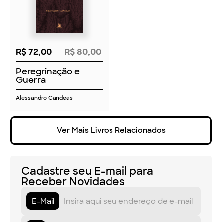
R$ 72,00
R$ 80,00
Peregrinação e
Guerra
Alessandro Candeas
Ver Mais Livros Relacionados
Cadastre seu E-mail para
Receber Novidades
E-Mail