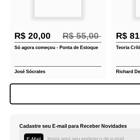
R$ 20,00
R$ 55,00
R$ 81
Só agora começou - Ponta de
Teoria Crí
Estoque
introduçã
José Sócrates
Richard D
Cadastre seu E-mail para Receber Novidades