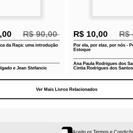
,00
R$ 90,00
R$ 10,00
R$ 
tica da Raça: uma
Por ela, por elas, por nós 
o
Estoque
Ana Paula Rodrigues dos 
elgado e Jean Stefancic
Cintia Rodrigues dos Sant
Ver Mais Livros Relacionados