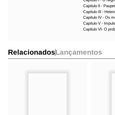
Capítulo I - O 
Capítulo II - Pa
Capítulo III - H
Capítulo IV - Os
Capítulo V - Imp
Capítulo VI- O 
Relacionados
Lançamentos