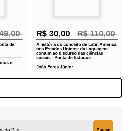
49,00
R$ 30,00
R$ 110,00
- Ponta de
A história do conceito de Latin
America nos Estados Unidos: da
linguagem comum ao discurso das
ciências sociais - Ponta de Estoque
Santos e
os
João Feres Júnior